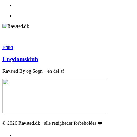
search
Menu
Fritid
Ungdomsklub
Ravsted By og Sogn – en del af
© 2026 Ravsted.dk - alle rettigheder forbeholdes ❤️
facebook