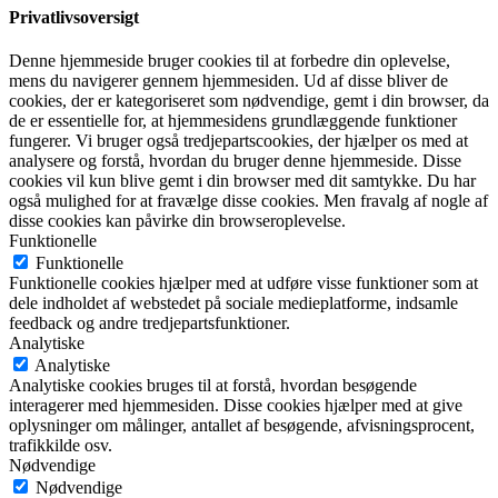
Privatlivsoversigt
Denne hjemmeside bruger cookies til at forbedre din oplevelse,
mens du navigerer gennem hjemmesiden. Ud af disse bliver de
cookies, der er kategoriseret som nødvendige, gemt i din browser, da
de er essentielle for, at hjemmesidens grundlæggende funktioner
fungerer. Vi bruger også tredjepartscookies, der hjælper os med at
analysere og forstå, hvordan du bruger denne hjemmeside. Disse
cookies vil kun blive gemt i din browser med dit samtykke. Du har
også mulighed for at fravælge disse cookies. Men fravalg af nogle af
disse cookies kan påvirke din browseroplevelse.
Funktionelle
Funktionelle
Funktionelle cookies hjælper med at udføre visse funktioner som at
dele indholdet af webstedet på sociale medieplatforme, indsamle
feedback og andre tredjepartsfunktioner.
Analytiske
Analytiske
Analytiske cookies bruges til at forstå, hvordan besøgende
interagerer med hjemmesiden. Disse cookies hjælper med at give
oplysninger om målinger, antallet af besøgende, afvisningsprocent,
trafikkilde osv.
Nødvendige
Nødvendige