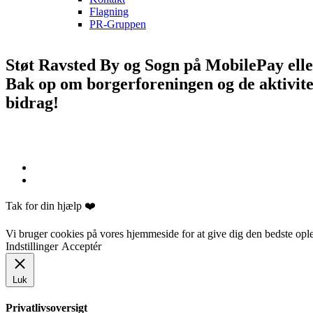
Flagning
PR-Gruppen
Støt Ravsted By og Sogn på MobilePay eller
Bak op om borgerforeningen og de aktivitete
bidrag!
Tak for din hjælp ❤️
Vi bruger cookies på vores hjemmeside for at give dig den bedste ople
Indstillinger
Acceptér
Luk
Privatlivsoversigt