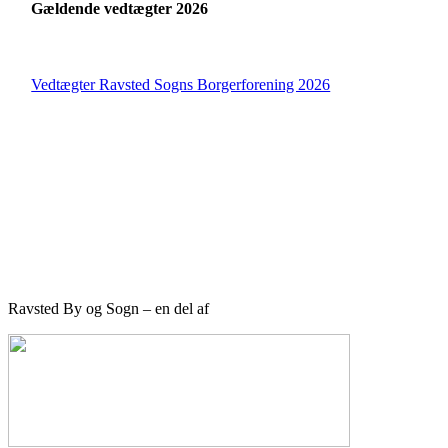
Gældende vedtægter 2026
Vedtægter Ravsted Sogns Borgerforening 2026
Ravsted By og Sogn – en del af