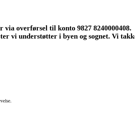
 via overførsel til konto 9827 8240000408.
r vi understøtter i byen og sognet. Vi takke
velse.