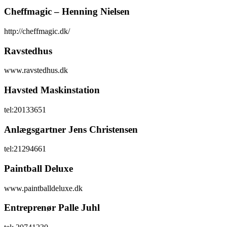
Cheffmagic – Henning Nielsen
http://cheffmagic.dk/
Ravstedhus
www.ravstedhus.dk
Havsted Maskinstation
tel:20133651
Anlægsgartner Jens Christensen
tel:21294661
Paintball Deluxe
www.paintballdeluxe.dk
Entreprenør Palle Juhl