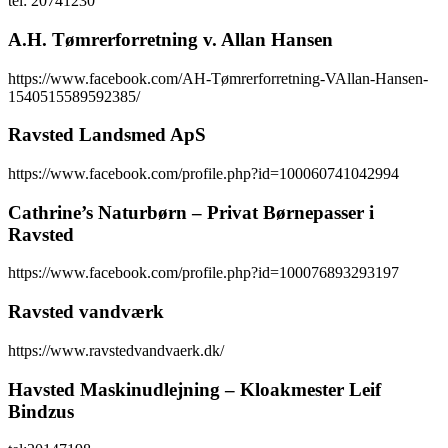
tel: 20741230
A.H. Tømrerforretning v. Allan Hansen
https://www.facebook.com/AH-Tømrerforretning-VAllan-Hansen-
1540515589592385/
Ravsted Landsmed ApS
https://www.facebook.com/profile.php?id=100060741042994
Cathrine’s Naturbørn – Privat Børnepasser i
Ravsted
https://www.facebook.com/profile.php?id=100076893293197
Ravsted vandværk
https://www.ravstedvandvaerk.dk/
Havsted Maskinudlejning – Kloakmester Leif
Bindzus