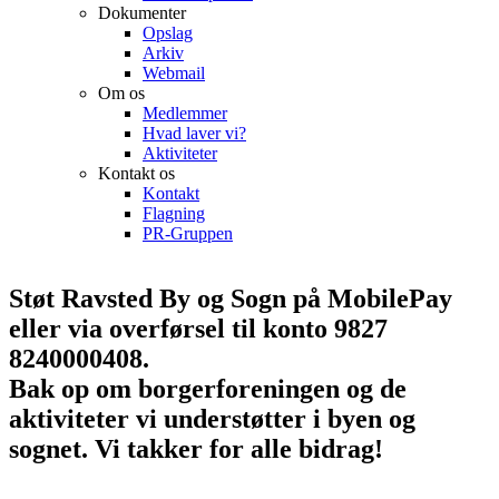
Dokumenter
Opslag
Arkiv
Webmail
Om os
Medlemmer
Hvad laver vi?
Aktiviteter
Kontakt os
Kontakt
Flagning
PR-Gruppen
Støt Ravsted By og Sogn på MobilePay
eller via overførsel til konto 9827
8240000408.
Bak op om borgerforeningen og de
aktiviteter vi understøtter i byen og
sognet. Vi takker for alle bidrag!