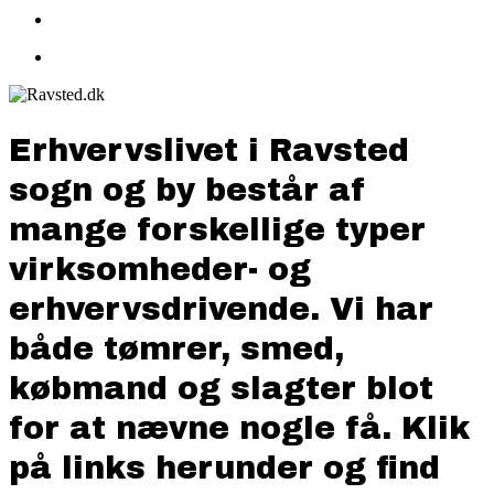
search
Menu
Erhvervslivet i Ravsted
sogn og by består af
mange forskellige typer
virksomheder- og
erhvervsdrivende. Vi har
både tømrer, smed,
købmand og slagter blot
for at nævne nogle få. Klik
på links herunder og find