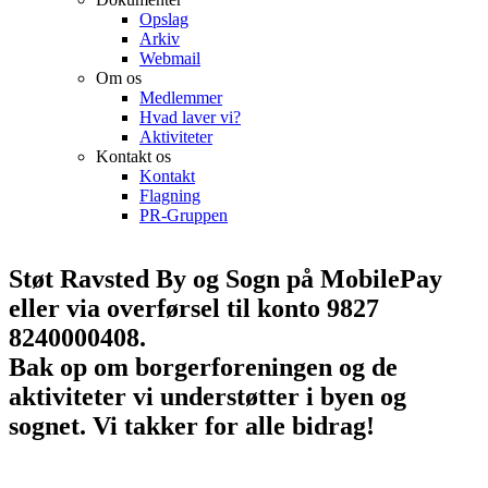
Opslag
Arkiv
Webmail
Om os
Medlemmer
Hvad laver vi?
Aktiviteter
Kontakt os
Kontakt
Flagning
PR-Gruppen
Støt Ravsted By og Sogn på MobilePay
eller via overførsel til konto 9827
8240000408.
Bak op om borgerforeningen og de
aktiviteter vi understøtter i byen og
sognet. Vi takker for alle bidrag!