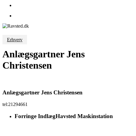
search
Menu
Erhverv
Anlægsgartner Jens
Christensen
Anlægsgartner Jens Christensen
tel:21294661
Forringe Indlæg
Havsted Maskinstation