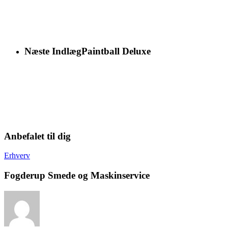
Næste Indlæg
Paintball Deluxe
Anbefalet til dig
Erhverv
Fogderup Smede og Maskinservice